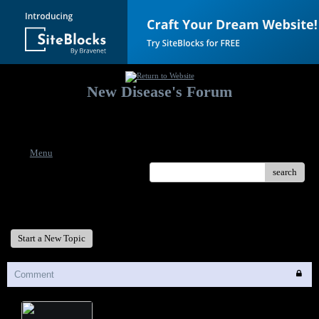
New Disease's Forum
Welcome to our forum. Feel free to post a message.
Menu
search
New Disease's Forum
Start a New Topic
Comment