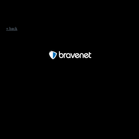
« back
Free Forum powered by Bravenet