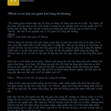
howlux19815
789win va suc hut cua game bai Lieng doi thuong
"Thị trường game online hiện nay vô cùng sôi động với hàng loạt nhà cái ra đời. Tuy nhiên, để
tìm được một sân chơi uy tín, chất lượng và mang lại trải nghiệm tuyệt vời cho người chơi thì
không phải dễ dàng. Bài viết này sẽ giúp bạn khám phá một thế giới giải trí đỉnh cao tại
789win , đặc biệt là trải nghiệm thú vị với game bài Liêng đổi thưởng.
789win
Phần 1: Giới thiệu tổng quan về 789win
789win đang nổi lên như một hiện tượng trong làng cá cược trực tuyến nhờ sự đa dạng về trò
chơi, giao diện thân thiện và chất lượng dịch vụ hàng đầu. Nhà cái này không chỉ tập trung vào
cá cược thể thao mà còn sở hữu một kho game bài đồ sộ, trong đó game bài Liêng đổi thưởng
chiếm một vị trí đặc biệt quan trọng. Với tiêu chí đặt trải nghiệm người dùng lên hàng đầu,
789win luôn nỗ lực cải tiến và cập nhật để đáp ứng nhu cầu ngày càng cao của cộng đồng game
thủ.
Khác biệt so với nhiều nhà cái khác, 789win chú trọng vào việc xây dựng một môi trường chơi
game công bằng, minh bạch. Hệ thống bảo mật tiên tiến được áp dụng giúp đảm bảo an toàn
thông tin cho người chơi. Việc nạp rút tiền diễn ra nhanh chóng, thuận tiện thông qua nhiều
phương thức khác nhau. Hơn nữa, đội ngũ hỗ trợ khách hàng chuyên nghiệp, tận tâm luôn sẵn
sàng giải đáp mọi thắc mắc và hỗ trợ người chơi 24/7.
Phần 2: 789win và sức hút của game bài Liêng đổi thưởng
Liêng là một game bài truyền thống của Việt Nam, được nhiều người yêu thích bởi luật chơi
đơn giản nhưng lại đầy tính chiến thuật. Tại 789win , game bài Liêng đổi thưởng được thiết kế
với đồ họa đẹp mắt, âm thanh sống động, tạo nên một không gian chơi game chân thực và hấp
dẫn.
Điều đặc biệt thu hút người chơi đến với game bài Liêng đổi thưởng tại 789win chính là cơ hội
thắng lớn với tỷ lệ trả thưởng hấp dẫn. Hệ thống trả thưởng công khai, minh bạch, đảm bảo
quyền lợi cho người chơi. Bên cạnh đó, 789win thường xuyên tổ chức các sự kiện, chương trình
khuyến mãi đặc biệt dành riêng cho game Liêng, giúp người chơi có cơ hội nhận được nhiều
phần thưởng giá trị. Đây là một điểm cộng lớn so với các nhà cái khác, tạo nên sự khác biệt và
thu hút đông đảo người tham gia.