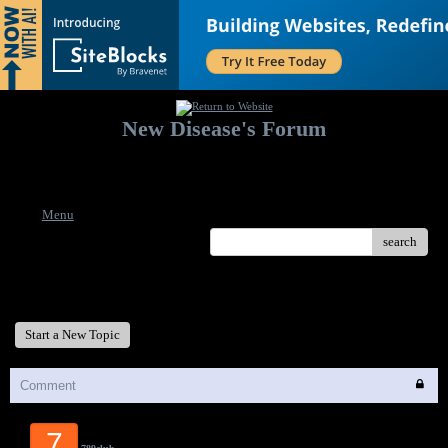
New Disease's Forum
Welcome to our forum. Feel free to post a message.
Menu
search
New Disease's Forum
Start a New Topic
Comment
7