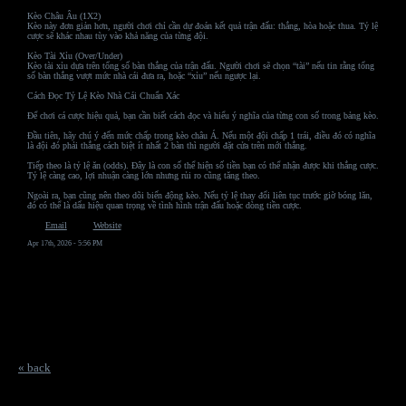
Kèo Châu Âu (1X2)
Kèo này đơn giản hơn, người chơi chỉ cần dự đoán kết quả trận đấu: thắng, hòa hoặc thua. Tỷ lệ
cược sẽ khác nhau tùy vào khả năng của từng đội.
Kèo Tài Xỉu (Over/Under)
Kèo tài xỉu dựa trên tổng số bàn thắng của trận đấu. Người chơi sẽ chọn “tài” nếu tin rằng tổng
số bàn thắng vượt mức nhà cái đưa ra, hoặc “xỉu” nếu ngược lại.
Cách Đọc Tỷ Lệ Kèo Nhà Cái Chuẩn Xác
Để chơi cá cược hiệu quả, bạn cần biết cách đọc và hiểu ý nghĩa của từng con số trong bảng kèo.
Đầu tiên, hãy chú ý đến mức chấp trong kèo châu Á. Nếu một đội chấp 1 trái, điều đó có nghĩa
là đội đó phải thắng cách biệt ít nhất 2 bàn thì người đặt cửa trên mới thắng.
Tiếp theo là tỷ lệ ăn (odds). Đây là con số thể hiện số tiền bạn có thể nhận được khi thắng cược.
Tỷ lệ càng cao, lợi nhuận càng lớn nhưng rủi ro cũng tăng theo.
Ngoài ra, bạn cũng nên theo dõi biến động kèo. Nếu tỷ lệ thay đổi liên tục trước giờ bóng lăn,
đó có thể là dấu hiệu quan trọng về tình hình trận đấu hoặc dòng tiền cược.
Email
Website
Apr 17th, 2026 - 5:56 PM
« back