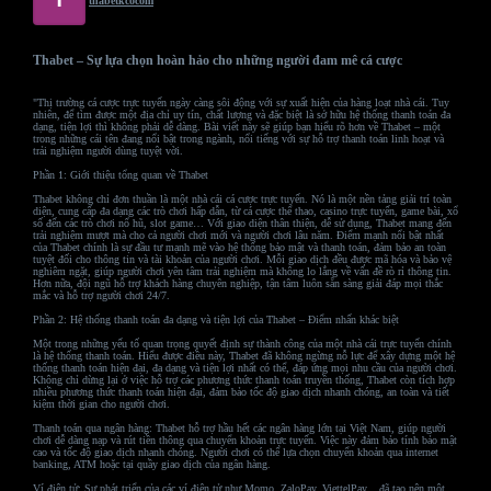
thabetkcocom
Thabet – Sự lựa chọn hoàn hảo cho những người đam mê cá cược
"Thị trường cá cược trực tuyến ngày càng sôi động với sự xuất hiện của hàng loạt nhà cái. Tuy
nhiên, để tìm được một địa chỉ uy tín, chất lượng và đặc biệt là sở hữu hệ thống thanh toán đa
dạng, tiện lợi thì không phải dễ dàng. Bài viết này sẽ giúp bạn hiểu rõ hơn về Thabet – một
trong những cái tên đang nổi bật trong ngành, nổi tiếng với sự hỗ trợ thanh toán linh hoạt và
trải nghiệm người dùng tuyệt vời.
Phần 1: Giới thiệu tổng quan về Thabet
Thabet không chỉ đơn thuần là một nhà cái cá cược trực tuyến. Nó là một nền tảng giải trí toàn
diện, cung cấp đa dạng các trò chơi hấp dẫn, từ cá cược thể thao, casino trực tuyến, game bài, xổ
số đến các trò chơi nổ hũ, slot game… Với giao diện thân thiện, dễ sử dụng, Thabet mang đến
trải nghiệm mượt mà cho cả người chơi mới và người chơi lâu năm. Điểm mạnh nổi bật nhất
của Thabet chính là sự đầu tư mạnh mẽ vào hệ thống bảo mật và thanh toán, đảm bảo an toàn
tuyệt đối cho thông tin và tài khoản của người chơi. Mỗi giao dịch đều được mã hóa và bảo vệ
nghiêm ngặt, giúp người chơi yên tâm trải nghiệm mà không lo lắng về vấn đề rò rỉ thông tin.
Hơn nữa, đội ngũ hỗ trợ khách hàng chuyên nghiệp, tận tâm luôn sẵn sàng giải đáp mọi thắc
mắc và hỗ trợ người chơi 24/7.
Phần 2: Hệ thống thanh toán đa dạng và tiện lợi của Thabet – Điểm nhấn khác biệt
Một trong những yếu tố quan trọng quyết định sự thành công của một nhà cái trực tuyến chính
là hệ thống thanh toán. Hiểu được điều này, Thabet đã không ngừng nỗ lực để xây dựng một hệ
thống thanh toán hiện đại, đa dạng và tiện lợi nhất có thể, đáp ứng mọi nhu cầu của người chơi.
Không chỉ dừng lại ở việc hỗ trợ các phương thức thanh toán truyền thống, Thabet còn tích hợp
nhiều phương thức thanh toán hiện đại, đảm bảo tốc độ giao dịch nhanh chóng, an toàn và tiết
kiệm thời gian cho người chơi.
Thanh toán qua ngân hàng: Thabet hỗ trợ hầu hết các ngân hàng lớn tại Việt Nam, giúp người
chơi dễ dàng nạp và rút tiền thông qua chuyển khoản trực tuyến. Việc này đảm bảo tính bảo mật
cao và tốc độ giao dịch nhanh chóng. Người chơi có thể lựa chọn chuyển khoản qua internet
banking, ATM hoặc tại quầy giao dịch của ngân hàng.
Ví điện tử: Sự phát triển của các ví điện tử như Momo, ZaloPay, ViettelPay... đã tạo nên một